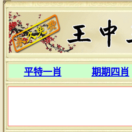
平特一肖
期期四肖