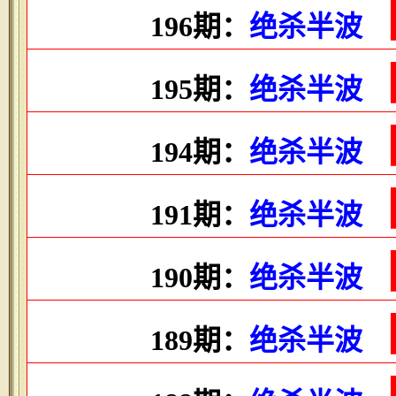
196期：
绝杀半波
195期：
绝杀半波
194期：
绝杀半波
191期：
绝杀半波
190期：
绝杀半波
189期：
绝杀半波