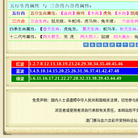
1.2.7.8.12.13.18.19.23.24.29.30.34.35.40.45.46
红波
3.4.9.10.14.15.20.25.26.31.36.37.41.42.47.48
蓝波
5.6.11.16.17.21.22.27.28.32.33.38.39.43.44.49
绿波
免责声明：国内人士请遵照中华人民共和国相关法律，切勿参与
浏览者或使用者须自行承担有关责任，本网站恕不
澳门赛马会六合彩开奖特码论